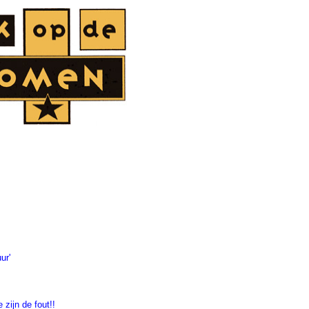
ur'
zijn de fout!!