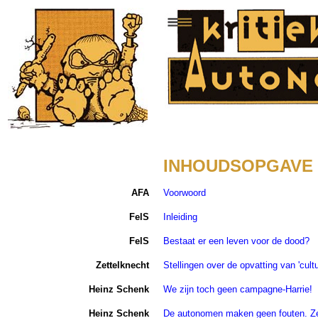
INHOUDSOPGAVE
AFA
Voorwoord
FelS
Inleiding
FelS
Bestaat er een leven voor de dood?
Zettelknecht
Stellingen over de opvatting van 'cultu
Heinz Schenk
We zijn toch geen campagne-Harrie!
Heinz Schenk
De autonomen maken geen fouten. Ze 